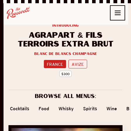
introducing
Agrapart & Fils
Terroirs Extra Brut
Blanc de Blancs Champagne
FRANCE
AVIZE
$
300
Browse all menus:
Cocktails
Food
Whisky
Spirits
Wine
B